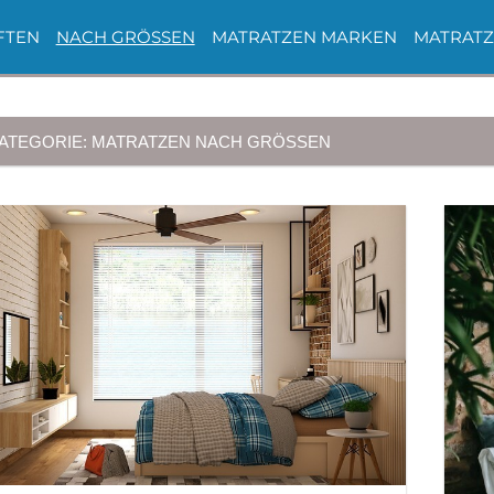
FTEN
NACH GRÖSSEN
MATRATZEN MARKEN
MATRATZ
ATEGORIE:
MATRATZEN NACH GRÖSSEN