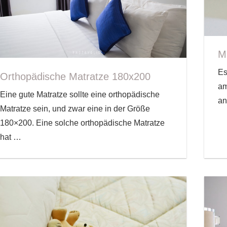
M
Es
Orthopädische Matratze 180x200
am
Eine gute Matratze sollte eine orthopädische
an
Matratze sein, und zwar eine in der Größe
180×200. Eine solche orthopädische Matratze
hat
…