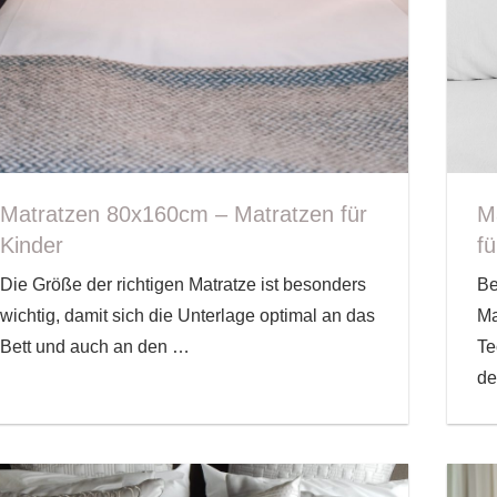
Matratzen 80x160cm – Matratzen für
M
Kinder
f
Die Größe der richtigen Matratze ist besonders
Be
wichtig, damit sich die Unterlage optimal an das
Ma
Bett und auch an den
…
Te
de