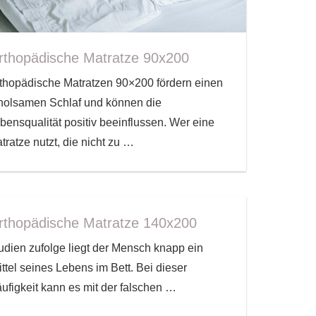
rthopädische Matratze 90x200
thopädische Matratzen 90×200 fördern einen
holsamen Schlaf und können die
bensqualität positiv beeinflussen. Wer eine
tratze nutzt, die nicht zu
…
rthopädische Matratze 140x200
udien zufolge liegt der Mensch knapp ein
ittel seines Lebens im Bett. Bei dieser
ufigkeit kann es mit der falschen
…