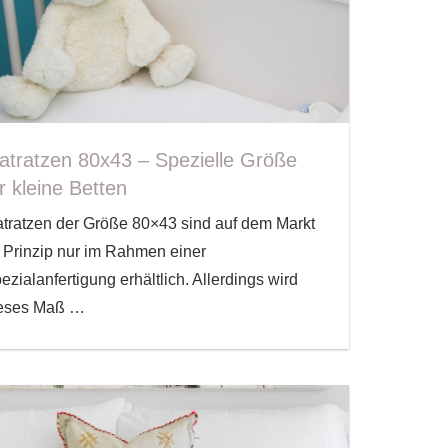
atratzen 80x43 – Spezielle Größe
r kleine Betten
tratzen der Größe 80×43 sind auf dem Markt
 Prinzip nur im Rahmen einer
ezialanfertigung erhältlich. Allerdings wird
eses Maß
…