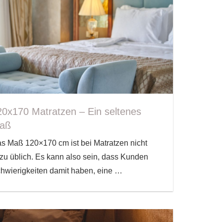
20x170 Matratzen – Ein seltenes
aß
s Maß 120×170 cm ist bei Matratzen nicht
lzu üblich. Es kann also sein, dass Kunden
hwierigkeiten damit haben, eine
…