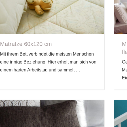
Matratze 60x120 cm
M
fl
Mit ihrem Bett verbindet die meisten Menschen
eine innige Beziehung. Hier erholt man sich von
Ge
einem harten Arbeitstag und sammelt
…
Ma
Ei