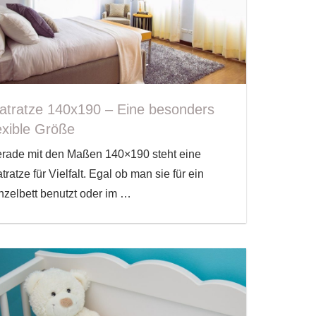
atratze 140x190 – Eine besonders
exible Größe
rade mit den Maßen 140×190 steht eine
tratze für Vielfalt. Egal ob man sie für ein
nzelbett benutzt oder im
…