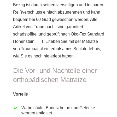
Bezug ist durch seinen vierseitigen und teilbaren
Reißverschluss einfach abzunehmen und kann
bequem bei 60 Grad gewaschen werden. Alle
Artikel von Traumnacht sind garantiert
schadstofffrei und geprüft nach Öko-Tex Standard
Hohenstein HTT. Erleben Sie mit der Matratze
von Traumnacht ein erholsames Schlaferlebnis,
wie Sie es noch nie erlebt haben.
Die Vor- und Nachteile einer
orthopädischen Matratze
Vorteile
Wirbelsäule, Bandscheibe und Gelenke
werden entlastet