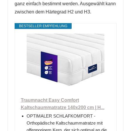
ganz einfach bestimmt werden. Ausgewählt kann
zwischen dem Härtegrad H2 und H3.
BESTSELLER EMPFEHLUNG
Traumnacht Easy Comfort
Kaltschaummatratze 140x200 cm | H...
OPTIMALER SCHLAFKOMFORT -
Orthopädische Kaltschaummatratze mit
offenporigem Kern, der sich optimal an die