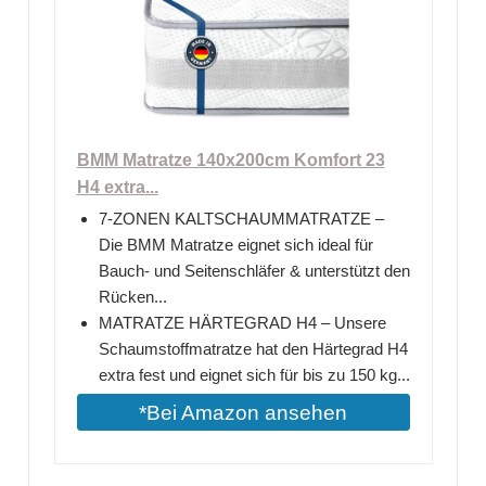
BMM Matratze 140x200cm Komfort 23
H4 extra...
7-ZONEN KALTSCHAUMMATRATZE –
Die BMM Matratze eignet sich ideal für
Bauch- und Seitenschläfer & unterstützt den
Rücken...
MATRATZE HÄRTEGRAD H4 – Unsere
Schaumstoffmatratze hat den Härtegrad H4
extra fest und eignet sich für bis zu 150 kg...
*Bei Amazon ansehen