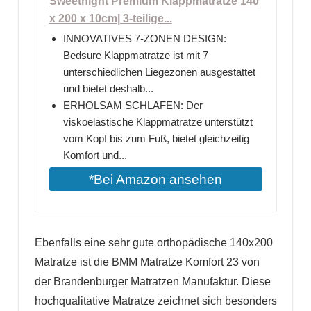
Sweetnight Premium Klappmatratze 140
x 200 x 10cm| 3-teilige...
INNOVATIVES 7-ZONEN DESIGN:
Bedsure Klappmatratze ist mit 7
unterschiedlichen Liegezonen ausgestattet
und bietet deshalb...
ERHOLSAM SCHLAFEN: Der
viskoelastische Klappmatratze unterstützt
vom Kopf bis zum Fuß, bietet gleichzeitig
Komfort und...
*Bei Amazon ansehen
Ebenfalls eine sehr gute orthopädische 140x200
Matratze ist die BMM Matratze Komfort 23 von
der Brandenburger Matratzen Manufaktur. Diese
hochqualitative Matratze zeichnet sich besonders