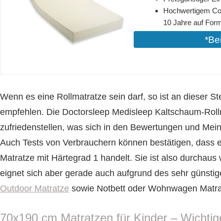
Hochwertigem Com
10 Jahre auf Form
*Be
Wenn es eine Rollmatratze sein darf, so ist an dieser S
empfehlen. Die Doctorsleep Medisleep Kaltschaum-Roll
zufriedenstellen, was sich in den Bewertungen und Mein
Auch Tests von Verbrauchern können bestätigen, dass 
Matratze mit Härtegrad 1 handelt. Sie ist also durchaus
eignet sich aber gerade auch aufgrund des sehr günstig
Outdoor Matratze
sowie Notbett oder Wohnwagen Matra
70x190 cm Matratzen für Kinder – Wichtig