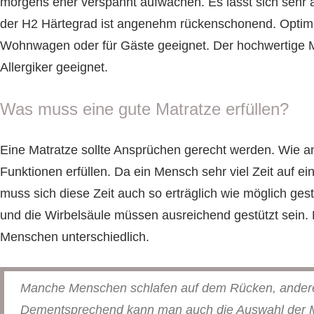
morgens eher verspannt aufwachen. Es lässt sich sehr 
der H2 Härtegrad ist angenehm rückenschonend. Optim
Wohnwagen oder für Gäste geeignet. Der hochwertige M
Allergiker geeignet.
Was muss eine gute Matratze erfüllen?
Eine Matratze sollte Ansprüchen gerecht werden. Wie an
Funktionen erfüllen. Da ein Mensch sehr viel Zeit auf ein
muss sich diese Zeit auch so erträglich wie möglich ges
und die Wirbelsäule müssen ausreichend gestützt sein. D
Menschen unterschiedlich.
Manche Menschen schlafen auf dem Rücken, andere 
Dementsprechend kann man auch die Auswahl der Ma