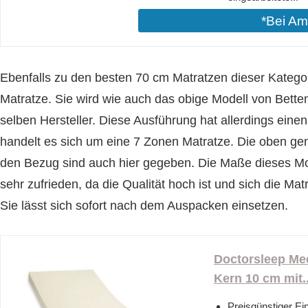
*Bei A
Ebenfalls zu den besten 70 cm Matratzen dieser Kateg
Matratze. Sie wird wie auch das obige Modell von Bett
selben Hersteller. Diese Ausführung hat allerdings eine
handelt es sich um eine 7 Zonen Matratze. Die oben ge
den Bezug sind auch hier gegeben. Die Maße dieses M
sehr zufrieden, da die Qualität hoch ist und sich die Ma
Sie lässt sich sofort nach dem Auspacken einsetzen.
Doctorsleep Me
Kern 10 cm mit..
Preisgünstiger Ei