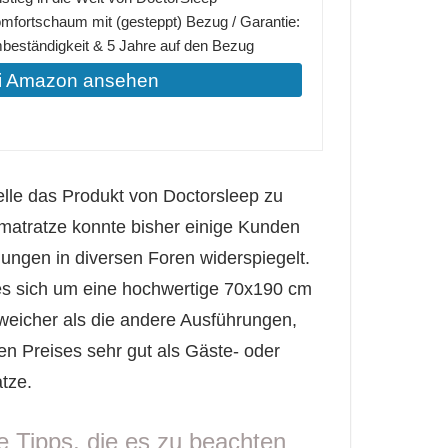
fortschaum mit (gesteppt) Bezug / Garantie:
beständigkeit & 5 Jahre auf den Bezug
i Amazon ansehen
telle das Produkt von Doctorsleep zu
matratze konnte bisher einige Kunden
ungen in diversen Foren widerspiegelt.
es sich um eine hochwertige 70x190 cm
 weicher als die andere Ausführungen,
en Preises sehr gut als Gäste- oder
tze.
e Tipps, die es zu beachten