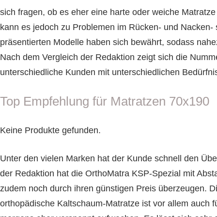
sich fragen, ob es eher eine harte oder weiche Matratze s
kann es jedoch zu Problemen im Rücken- und Nacken- 
präsentierten Modelle haben sich bewährt, sodass nahezu
Nach dem Vergleich der Redaktion zeigt sich die Numme
unterschiedliche Kunden mit unterschiedlichen Bedürfn
Top Empfehlung für Matratzen 70x190
Keine Produkte gefunden.
Unter den vielen Marken hat der Kunde schnell den Über
der Redaktion hat die OrthoMatra KSP-Spezial mit Abs
zudem noch durch ihren günstigen Preis überzeugen. Die
orthopädische Kaltschaum-Matratze ist vor allem auch f