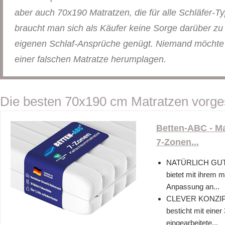
aber auch 70x190 Matratzen, die für alle Schläfer-T
braucht man sich als Käufer keine Sorge darüber z
eigenen Schlaf-Ansprüche genügt. Niemand möchte
einer falschen Matratze herumplagen.
Die besten 70x190 cm Matratzen vorges
Betten-ABC - Ma
7-Zonen...
NATÜRLICH GUT 
bietet mit ihrem m
Anpassung an...
CLEVER KONZIPIE
besticht mit einer
eingearbeitete...