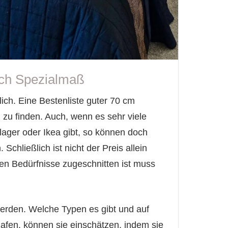
ach Spezialmaß
ch. Eine Bestenliste guter 70 cm
 zu finden. Auch, wenn es sehr viele
ager oder Ikea gibt, so können doch
 Schließlich ist nicht der Preis allein
nen Bedürfnisse zugeschnitten ist muss
erden. Welche Typen es gibt und auf
afen, können sie einschätzen, indem sie