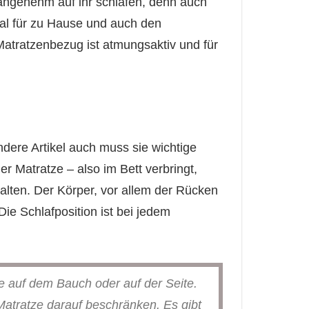
angenehm auf ihr schlafen, denn auch
al für zu Hause und auch den
atratzenbezug ist atmungsaktiv und für
dere Artikel auch muss sie wichtige
er Matratze – also im Bett verbringt,
talten. Der Körper, vor allem der Rücken
ie Schlafposition ist bei jedem
auf dem Bauch oder auf der Seite.
tratze darauf beschränken. Es gibt