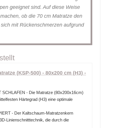
ypen geeignet sind. Auf diese Weise
u machen, ob die 70 cm Matratze den
 sich mit Rückenschmerzen aufgrund
tellt
tratze (KSP-500) - 80x200 cm (H3) -
SCHLAFEN - Die Matratze (80x200x16cm)
ittelfesten Härtegrad (H3) eine optimale
RT - Der Kaltschaum-Matratzenkern
 3D-Linienschnitttechnik, die durch die