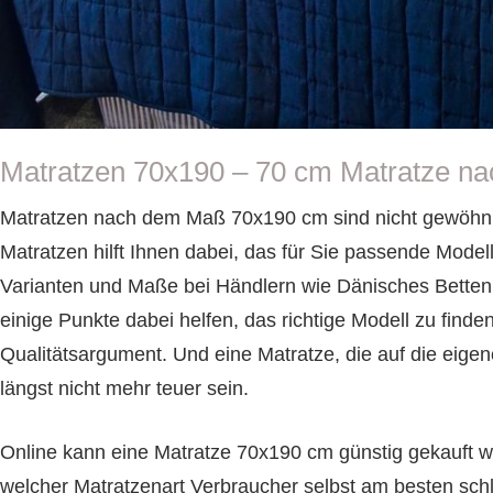
Matratzen 70x190 – 70 cm Matratze n
Matratzen nach dem Maß 70x190 cm sind nicht gewöhnli
Matratzen hilft Ihnen dabei, das für Sie passende Modell
Varianten und Maße bei Händlern wie Dänisches Bettenl
einige Punkte dabei helfen, das richtige Modell zu finden.
Qualitätsargument. Und eine Matratze, die auf die eige
längst nicht mehr teuer sein.
Online kann eine Matratze 70x190 cm günstig gekauft w
welcher Matratzenart Verbraucher selbst am besten schl