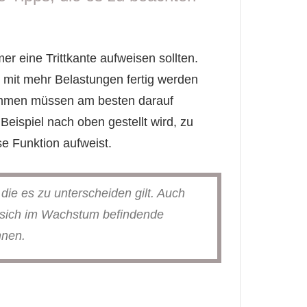
r eine Trittkante aufweisen sollten.
 mit mehr Belastungen fertig werden
 kommen müssen am besten darauf
eispiel nach oben gestellt wird, zu
se Funktion aufweist.
die es zu unterscheiden gilt. Auch
it sich im Wachstum befindende
nnen.