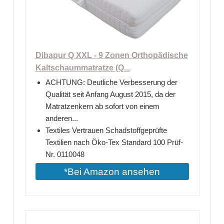
Dibapur Q XXL - 9 Zonen Orthopädische
Kaltschaummatratze (Q...
ACHTUNG: Deutliche Verbesserung der
Qualität seit Anfang August 2015, da der
Matratzenkern ab sofort von einem
anderen...
Textiles Vertrauen Schadstoffgeprüfte
Textilien nach Öko-Tex Standard 100 Prüf-
Nr. 0110048
*Bei Amazon ansehen