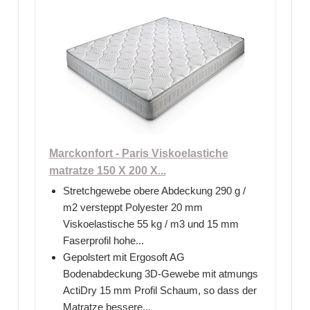
Marckonfort - Paris Viskoelastiche
matratze 150 X 200 X...
Stretchgewebe obere Abdeckung 290 g /
m2 versteppt Polyester 20 mm
Viskoelastische 55 kg / m3 und 15 mm
Faserprofil hohe...
Gepolstert mit Ergosoft AG
Bodenabdeckung 3D-Gewebe mit atmungs
ActiDry 15 mm Profil Schaum, so dass der
Matratze bessere...