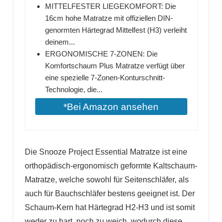
MITTELFESTER LIEGEKOMFORT: Die
16cm hohe Matratze mit offiziellen DIN-
genormten Härtegrad Mittelfest (H3) verleiht
deinem...
ERGONOMISCHE 7-ZONEN: Die
Komfortschaum Plus Matratze verfügt über
eine spezielle 7-Zonen-Konturschnitt-
Technologie, die...
*Bei Amazon ansehen
Die Snooze Project Essential Matratze ist eine
orthopädisch-ergonomisch geformte Kaltschaum-
Matratze, welche sowohl für Seitenschläfer, als
auch für Bauchschläfer bestens geeignet ist. Der
Schaum-Kern hat Härtegrad H2-H3 und ist somit
weder zu hart, noch zu weich, wodurch diese