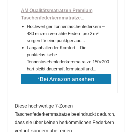
AM Qualitätsmatratzen Premium
Taschenfederkernmatratze...
Hochwertiger Tonnentaschenfederkern –
480 einzeln vernähte Federn pro 2 m²
sorgen für eine punktgenaue...
Langanhaltender Komfort – Die
punktelastische
Tonnentaschenfederkernmatratze 150x200
hart bleibt dauerhaft formstabil und...
*Bei Amazon ansehen
Diese hochwertige 7-Zonen
Taschenfederkernmatratze beeindruckt dadurch,
dass sie über keinen herkömmlichen Federkern
verfügt, sondern über einen