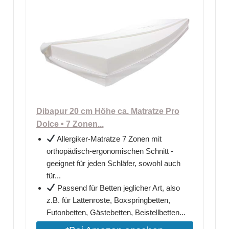
Dibapur 20 cm Höhe ca. Matratze Pro
Dolce • 7 Zonen...
Allergiker-Matratze 7 Zonen mit
orthopädisch-ergonomischen Schnitt -
geeignet für jeden Schläfer, sowohl auch
für...
Passend für Betten jeglicher Art, also
z.B. für Lattenroste, Boxspringbetten,
Futonbetten, Gästebetten, Beistellbetten...