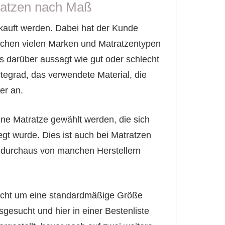
ratzen nach Maß
kauft werden. Dabei hat der Kunde
schen vielen Marken und Matratzentypen
s darüber aussagt wie gut oder schlecht
tegrad, das verwendete Material, die
er an.
ne Matratze gewählt werden, die sich
gt wurde. Dies ist auch bei Matratzen
r durchaus von manchen Herstellern
icht um eine standardmäßige Größe
sgesucht und hier in einer Bestenliste