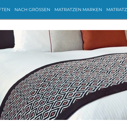
FTEN
NACH GRÖSSEN
MATRATZEN MARKEN
MATRATZ