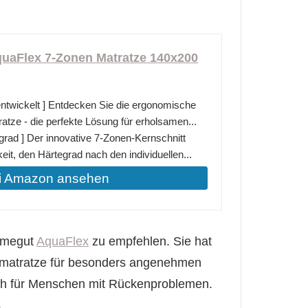
uaFlex 7-Zonen Matratze 140x200
entwickelt ] Entdecken Sie die ergonomische
tze - die perfekte Lösung für erholsamen...
grad ] Der innovative 7-Zonen-Kernschnitt
keit, den Härtegrad nach den individuellen...
i Amazon ansehen
äumegut
AquaFlex
zu empfehlen. Sie hat
ummatratze für besonders angenehmen
auch für Menschen mit Rückenproblemen.
.