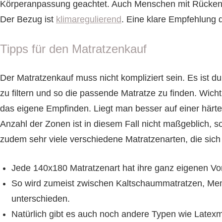
Körperanpassung geachtet. Auch Menschen mit Rückenp
Der Bezug ist
klimaregulierend
. Eine klare Empfehlung 
Tipps für den Matratzenkauf
Der Matratzenkauf muss nicht kompliziert sein. Es ist d
zu filtern und so die passende Matratze zu finden. Wicht
das eigene Empfinden. Liegt man besser auf einer härt
Anzahl der Zonen ist in diesem Fall nicht maßgeblich, s
zudem sehr viele verschiedene Matratzenarten, die sich 
Jede
140x180 Matratzenart hat ihre ganz eigenen Vor
So wird zumeist zwischen Kaltschaummatratzen, M
unterschieden.
Natürlich gibt es auch noch andere Typen wie Latex