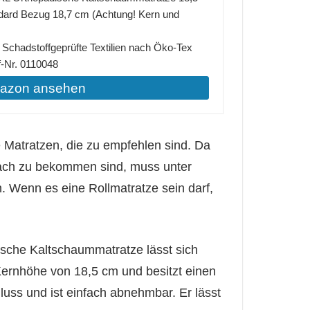
dard Bezug 18,7 cm (Achtung! Kern und
n Schadstoffgeprüfte Textilien nach Öko-Tex
f-Nr. 0110048
mazon ansehen
Matratzen, die zu empfehlen sind. Da
fach zu bekommen sind, muss unter
Wenn es eine Rollmatratze sein darf,
sche Kaltschaummatratze lässt sich
 Kernhöhe von 18,5 cm und besitzt einen
luss und ist einfach abnehmbar. Er lässt