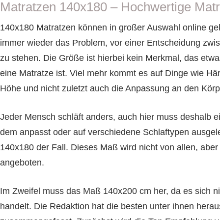
Matratzen 140x180 – Hochwertige Mat
140x180 Matratzen können in großer Auswahl online ge
immer wieder das Problem, vor einer Entscheidung zwi
zu stehen. Die Größe ist hierbei kein Merkmal, das etwa
eine Matratze ist. Viel mehr kommt es auf Dinge wie Här
Höhe und nicht zuletzt auch die Anpassung an den Körp
Jeder Mensch schläft anders, auch hier muss deshalb ei
dem anpasst oder auf verschiedene Schlaftypen ausgele
140x180 der Fall. Dieses Maß wird nicht von allen, abe
angeboten.
Im Zweifel muss das Maß 140x200 cm her, da es sich n
handelt. Die Redaktion hat die besten unter ihnen herau