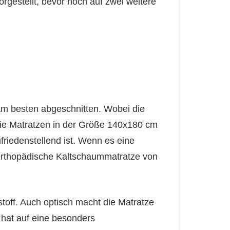
gestellt, bevor noch auf zwei weitere
am besten abgeschnitten. Wobei die
 die Matratzen in der Größe 140x180 cm
friedenstellend ist. Wenn es eine
 Orthopädische Kaltschaummatratze von
off. Auch optisch macht die Matratze
 hat auf eine besonders