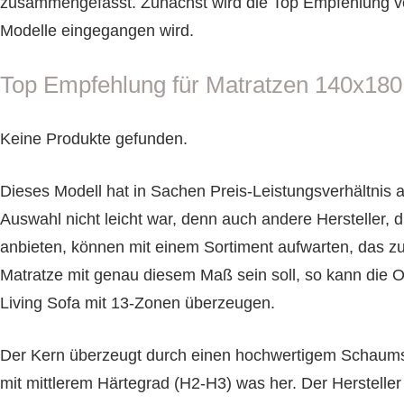
zusammengefasst. Zunächst wird die Top Empfehlung vor
Modelle eingegangen wird.
Top Empfehlung für Matratzen 140x180
Keine Produkte gefunden.
Dieses Modell hat in Sachen Preis-Leistungsverhältnis 
Auswahl nicht leicht war, denn auch andere Hersteller,
anbieten, können mit einem Sortiment aufwarten, das zu
Matratze mit genau diesem Maß sein soll, so kann die
Living Sofa mit 13-Zonen überzeugen.
Der Kern überzeugt durch einen hochwertigem Schaumst
mit mittlerem Härtegrad (H2-H3) was her. Der Hersteller