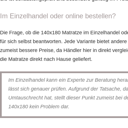
Im Einzelhandel oder online bestellen?
Die Frage, ob die 140x180 Matratze im Einzelhandel ode
für sich selbst beantworten. Jede Variante bietet ander
zumeist bessere Preise, da Händler hier in direkt verg
die Matratze direkt nach Hause geliefert.
Im Einzelhandel kann ein Experte zur Beratung her
lässt sich genauer prüfen. Aufgrund der Tatsache, d
Umtauschrecht hat, stellt dieser Punkt zumeist bei d
140x180 kein Problem dar.