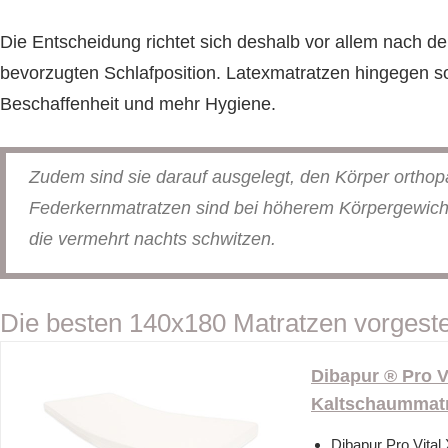
Die Entscheidung richtet sich deshalb vor allem nach d
bevorzugten Schlafposition. Latexmatratzen hingegen sor
Beschaffenheit und mehr Hygiene.
Zudem sind sie darauf ausgelegt, den Körper orthopä
Federkernmatratzen sind bei höherem Körpergewich
die vermehrt nachts schwitzen.
Die besten 140x180 Matratzen vorgestel
Dibapur ® Pro V
Kaltschaummatra
Dibapur Pro Vita