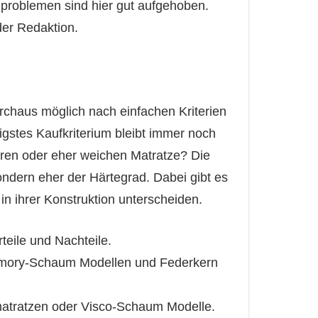
roblemen sind hier gut aufgehoben.
der Redaktion.
urchaus möglich nach einfachen Kriterien
igstes Kaufkriterium bleibt immer noch
eren oder eher weichen Matratze? Die
ondern eher der Härtegrad. Dabei gibt es
in ihrer Konstruktion unterscheiden.
teile und Nachteile.
emory-Schaum Modellen und Federkern
matratzen oder Visco-Schaum Modelle.