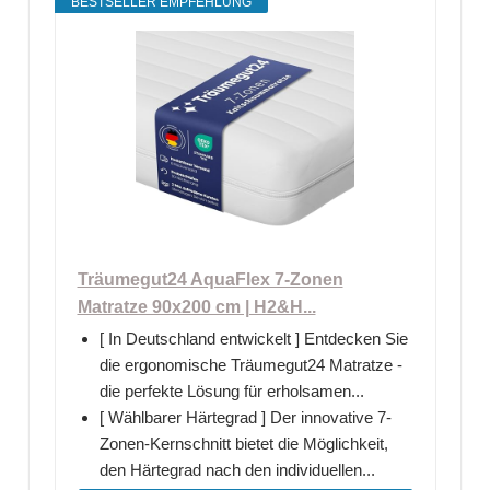
BESTSELLER EMPFEHLUNG
Träumegut24 AquaFlex 7-Zonen
Matratze 90x200 cm | H2&H...
[ In Deutschland entwickelt ] Entdecken Sie
die ergonomische Träumegut24 Matratze -
die perfekte Lösung für erholsamen...
[ Wählbarer Härtegrad ] Der innovative 7-
Zonen-Kernschnitt bietet die Möglichkeit,
den Härtegrad nach den individuellen...