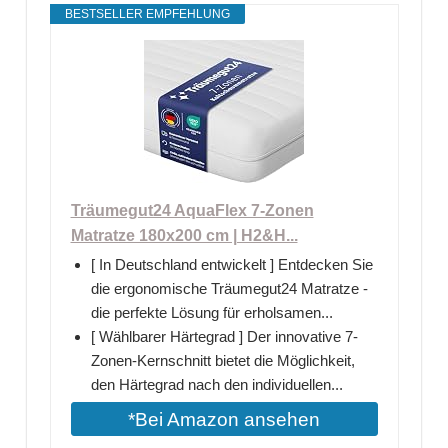
BESTSELLER EMPFEHLUNG
Träumegut24 AquaFlex 7-Zonen
Matratze 180x200 cm | H2&H...
[ In Deutschland entwickelt ] Entdecken Sie
die ergonomische Träumegut24 Matratze -
die perfekte Lösung für erholsamen...
[ Wählbarer Härtegrad ] Der innovative 7-
Zonen-Kernschnitt bietet die Möglichkeit,
den Härtegrad nach den individuellen...
*Bei Amazon ansehen