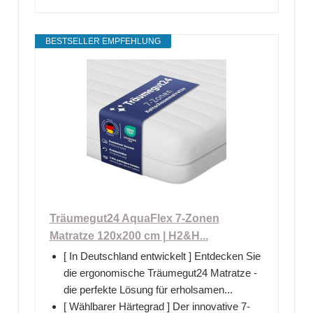
BESTSELLER EMPFEHLUNG
Träumegut24 AquaFlex 7-Zonen
Matratze 120x200 cm | H2&H...
[ In Deutschland entwickelt ] Entdecken Sie
die ergonomische Träumegut24 Matratze -
die perfekte Lösung für erholsamen...
[ Wählbarer Härtegrad ] Der innovative 7-