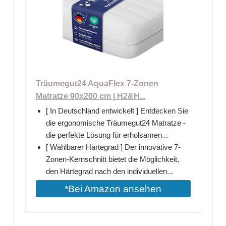
Träumegut24 AquaFlex 7-Zonen
Matratze 90x200 cm | H2&H...
[ In Deutschland entwickelt ] Entdecken Sie
die ergonomische Träumegut24 Matratze -
die perfekte Lösung für erholsamen...
[ Wählbarer Härtegrad ] Der innovative 7-
Zonen-Kernschnitt bietet die Möglichkeit,
den Härtegrad nach den individuellen...
*Bei Amazon ansehen