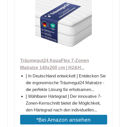
Träumegut24 AquaFlex 7-Zonen
Matratze 140x200 cm | H2&H...
[ In Deutschland entwickelt ] Entdecken Sie
die ergonomische Träumegut24 Matratze -
die perfekte Lösung für erholsamen...
[ Wählbarer Härtegrad ] Der innovative 7-
Zonen-Kernschnitt bietet die Möglichkeit,
den Härtegrad nach den individuellen...
*Bei Amazon ansehen