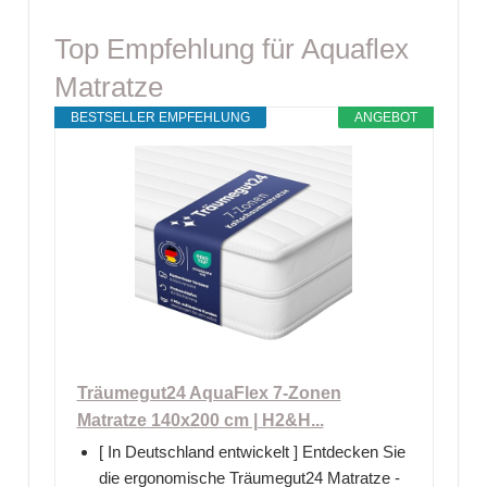
Top Empfehlung für Aquaflex
Matratze
BESTSELLER EMPFEHLUNG
ANGEBOT
Träumegut24 AquaFlex 7-Zonen
Matratze 140x200 cm | H2&H...
[ In Deutschland entwickelt ] Entdecken Sie
die ergonomische Träumegut24 Matratze -