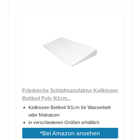
Fränkische Schlafmanufaktur Keilkissen
Bettkeil Poly 9/1cm...
Keilkissen Bettkeil 9/1cm für Wasserbett
oder Matratzen
in verschiedenen Größen erhältlich
*Bei Amazon ansehen