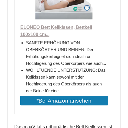
ELONEO Bett Keilkissen, Bettkeil
100x100 cm...
SANFTE ERHÖHUNG VON
OBERKÖRPER UND BEINEN: Der
Erhöhungskeil eignet sich ideal zur
Hochlagerung des Oberkörpers wie auch...
WOHLTUENDE UNTERSTÜTZUNG: Das
Keilkissen kann sowohl mit der
Hochlagerung des Oberkörpers als auch
der Beine für eine...
*Bei Amazon ansehen
Das maxVitalis orthopädische Bett Keilkissen ist