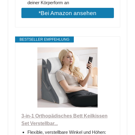
deiner Körperform an
*Bei Amazon ansehen
BESTSELLER EMPFEHLUNG
3-in-1 Orthopädisches Bett Keilkissen
Set Verstellbar...
Flexible, verstellbare Winkel und Höhen: