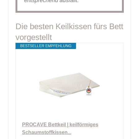
entsprechend ausfällt.
Die besten Keilkissen fürs Bett
vorgestellt
BESTSELLER EMPFEHLUNG
PROCAVE Bettkeil | keilförmiges
Schaumstoffkissen...