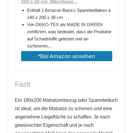
200 x 30 cm, Mikrofaser...
Enthält 1 Amazon Basics Spannbettlaken á
140 x 200 x 30 cm
Von OEKO-TEX als MADE IN GREEN
zertifiziert, was bedeutet, dass die Produkte
auf Schadstoffe getestet und an
sichereren...
*Bei Amazon ansehen
Fazit
Ein 180x200 Matratzenbezug oder Spannbettuch
ist ideal, um die Matratze zu schonen und eine
angenehme Liegefläche zu schaffen. Je nach
gewünschter Eigenschaft und je nach