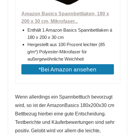
Amazon Basics Spannbettlaken, 180 x
200 x 30 cm, Mikrofaser...
Enthält 1 Amazon Basics Spannbettlaken á
180 x 200 x 30 cm
Hergestellt aus 100 Prozent leichter (85
g/m²) Polyester-Mikrofaser für
außergewöhnliche Weichheit
*Bei Amazon ansehen
Wenn allerdings ein Spannbetttuch bevorzugt
wird, so ist der AmazonBasics 180x200x30 cm
Bettbezug hierbei eine gute Entscheidung.
Testberichte und Käuferbewertungen sind sehr
positiv. Gelobt wird vor allem die leichte,