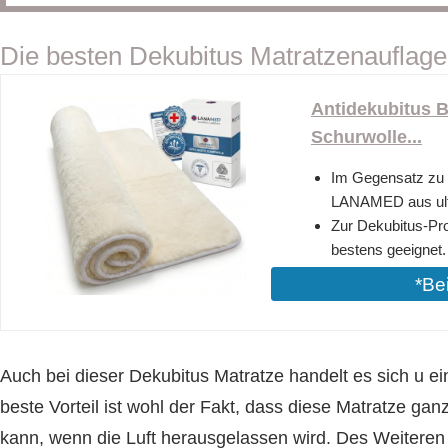
Die besten Dekubitus Matratzenauflagen
Antidekubitus B
Schurwolle...
Im Gegensatz zu d
LANAMED aus ultra
Zur Dekubitus-Pr
bestens geeignet.
*Be
Auch bei dieser Dekubitus Matratze handelt es sich u e
beste Vorteil ist wohl der Fakt, dass diese Matratze g
kann, wenn die Luft herausgelassen wird. Des Weiteren 