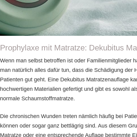
Prophylaxe mit Matratze: Dekubitus Ma
Wenn man selbst betroffen ist oder Familienmitglieder h
man natürlich alles dafür tun, dass die Schädigung der 
Patienten gut geht. Eine Dekubitus Matratzenauflage ka
hochwertigen Materialien gefertigt und gibt es sowohl al
normale Schaumstoffmatratze.
Die chronischen Wunden treten nämlich häufig bei Pati
können oder sogar ganz bettlägrig sind. Aus diesem Gru
Matratze oder eine entsprechende Auflage bestimmte Eig