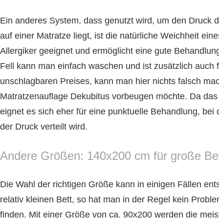
Ein anderes System, dass genutzt wird, um den Druck d
auf einer Matratze liegt, ist die natürliche Weichheit ein
Allergiker geeignet und ermöglicht eine gute Behandlu
Fell kann man einfach waschen und ist zusätzlich auch 
unschlagbaren Preises, kann man hier nichts falsch ma
Matratzenauflage Dekubitus vorbeugen möchte. Da das Fe
eignet es sich eher für eine punktuelle Behandlung, be
der Druck verteilt wird.
Andere Größen: 140x200 cm für große Be
Die Wahl der richtigen Größe kann in einigen Fällen ent
relativ kleinen Bett, so hat man in der Regel kein Prob
finden. Mit einer Größe von ca. 90x200 werden die mei