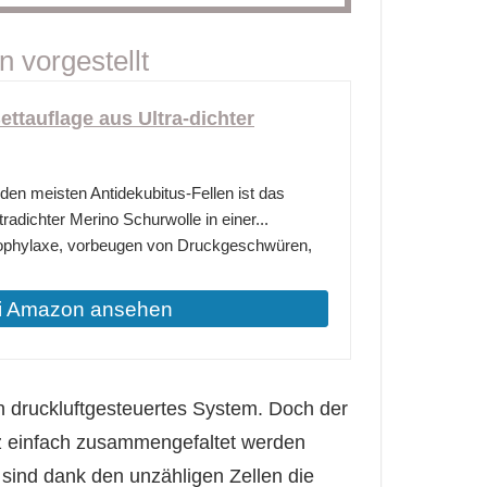
 vorgestellt
ettauflage aus Ultra-dichter
en meisten Antidekubitus-Fellen ist das
dichter Merino Schurwolle in einer...
ophylaxe, vorbeugen von Druckgeschwüren,
i Amazon ansehen
in druckluftgesteuertes System. Doch der
anz einfach zusammengefaltet werden
sind dank den unzähligen Zellen die