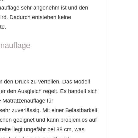
enauflage sehr angenehm ist und den
 wird. Dadurch entstehen keine
te.
enauflage
m den Druck zu verteilen. Das Modell
r den Ausgleich regelt. Es handelt sich
e Matratzenauflage für
ehr zuverlässig. Mit einer Belastbarkeit
nschen geeignet und kann problemlos auf
reite liegt ungefähr bei 88 cm, was