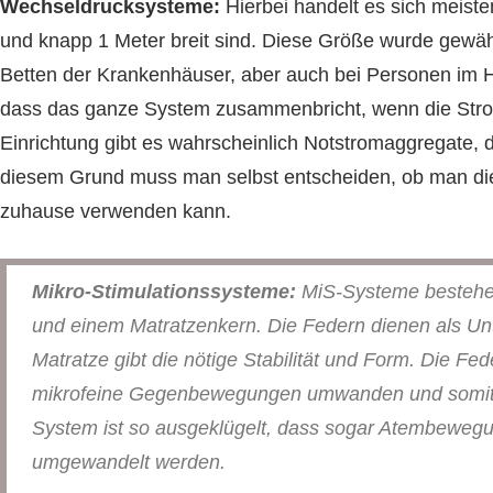
Wechseldrucksysteme:
Hierbei handelt es sich meiste
und knapp 1 Meter breit sind. Diese Größe wurde gewählt
Betten der Krankenhäuser, aber auch bei Personen im H
dass das ganze System zusammenbricht, wenn die Strom
Einrichtung gibt es wahrscheinlich Notstromaggregate, da
diesem Grund muss man selbst entscheiden, ob man di
zuhause verwenden kann.
Mikro-Stimulationssysteme:
MiS-Systeme bestehen
und einem Matratzenkern. Die Federn dienen als Un
Matratze gibt die nötige Stabilität und Form. Die 
mikrofeine Gegenbewegungen umwanden und somit d
System ist so ausgeklügelt, dass sogar Atembewegun
umgewandelt werden.