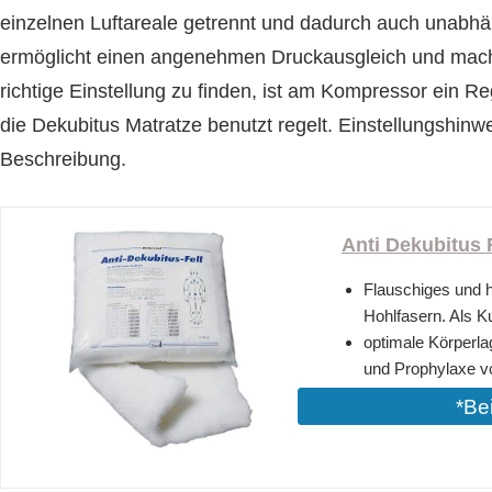
einzelnen Luftareale getrennt und dadurch auch unabhä
ermöglicht einen angenehmen Druckausgleich und mach
richtige Einstellung zu finden, ist am Kompressor ein Re
die Dekubitus Matratze benutzt regelt. Einstellungshinw
Beschreibung.
Anti Dekubitus F
Flauschiges und h
Hohlfasern. Als Ku
optimale Körperla
und Prophylaxe v
*Be