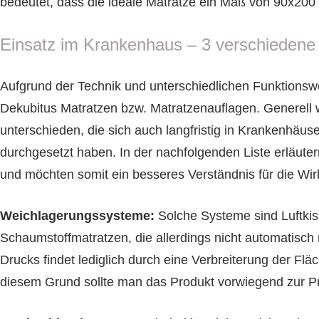
bedeutet, dass die ideale Matratze ein Maß von 90x200 
Einsatz im Krankenhaus – 3 verschiedene
Aufgrund der Technik und unterschiedlichen Funktionswe
Dekubitus Matratzen bzw. Matratzenauflagen. Generell 
unterschieden, die sich auch langfristig in Krankenhäu
durchgesetzt haben. In der nachfolgenden Liste erläuter
und möchten somit ein besseres Verständnis für die Wir
Weichlagerungssysteme:
Solche Systeme sind Luftki
Schaumstoffmatratzen, die allerdings nicht automatisch 
Drucks findet lediglich durch eine Verbreiterung der Fläch
diesem Grund sollte man das Produkt vorwiegend zur 