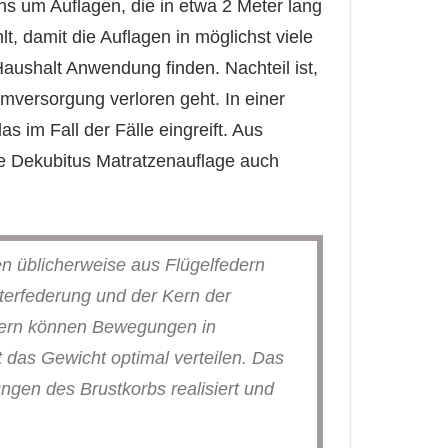
ns um Auflagen, die in etwa 2 Meter lang
, damit die Auflagen in möglichst viele
aushalt Anwendung finden. Nachteil ist,
versorgung verloren geht. In einer
s im Fall der Fälle eingreift. Aus
e Dekubitus Matratzenauflage auch
 üblicherweise aus Flügelfedern
terfederung und der Kern der
Federn können Bewegungen in
as Gewicht optimal verteilen. Das
gen des Brustkorbs realisiert und