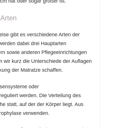
cm hat oder sogar größer ist.
 Arten
ise gibt es verschiedene Arten der
werden dabei drei Hauptarten
sern sowie anderen Pflegeeinrichtungen
n wir kurz die Unterschiede der Auflagen
kung der Matratze schaffen.
ssensysteme oder
reguliert werden. Die Verteilung des
e statt, auf der der Körper liegt. Aus
Prophylaxe verwenden.