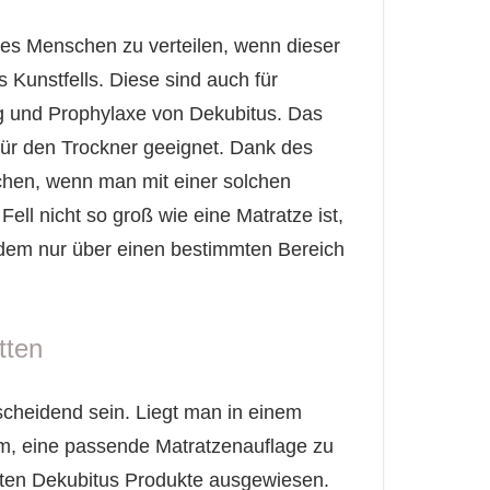
es Menschen zu verteilen, wenn dieser
es Kunstfells. Diese sind auch für
ng und Prophylaxe von Dekubitus. Das
für den Trockner geeignet. Dank des
chen, wenn man mit einer solchen
ll nicht so groß wie eine Matratze ist,
i dem nur über einen bestimmten Bereich
tten
scheidend sein. Liegt man in einem
lem, eine passende Matratzenauflage zu
sten Dekubitus Produkte ausgewiesen.