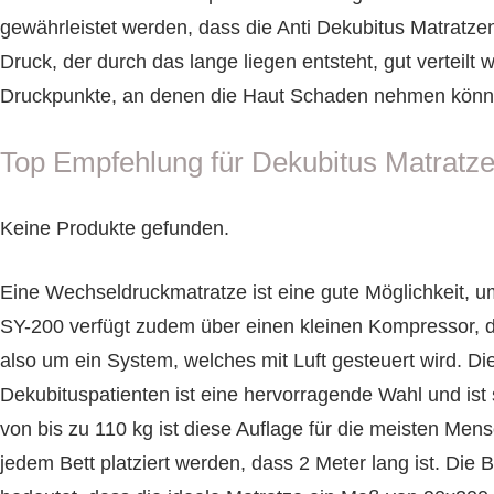
gewährleistet werden, dass die Anti Dekubitus Matratz
Druck, der durch das lange liegen entsteht, gut verteilt
Druckpunkte, an denen die Haut Schaden nehmen könn
Top Empfehlung für Dekubitus Matratz
Keine Produkte gefunden.
Eine Wechseldruckmatratze ist eine gute Möglichkeit, u
SY-200 verfügt zudem über einen kleinen Kompressor, de
also um ein System, welches mit Luft gesteuert wird. Di
Dekubituspatienten ist eine hervorragende Wahl und ist s
von bis zu 110 kg ist diese Auflage für die meisten Me
jedem Bett platziert werden, dass 2 Meter lang ist. Die B