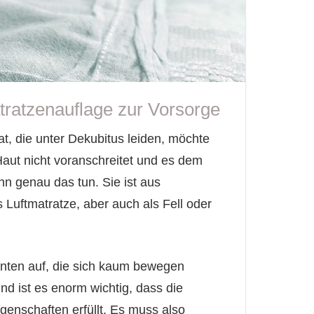
tratzenauflage zur Vorsorge
at, die unter Dekubitus leiden, möchte
Haut nicht voranschreitet und es dem
nn genau das tun. Sie ist aus
s Luftmatratze, aber auch als Fell oder
enten auf, die sich kaum bewegen
nd ist es enorm wichtig, dass die
enschaften erfüllt. Es muss also