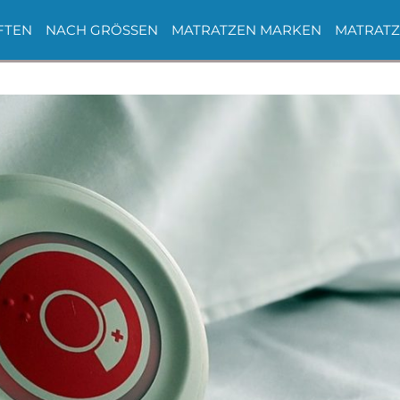
FTEN
NACH GRÖSSEN
MATRATZEN MARKEN
MATRATZ