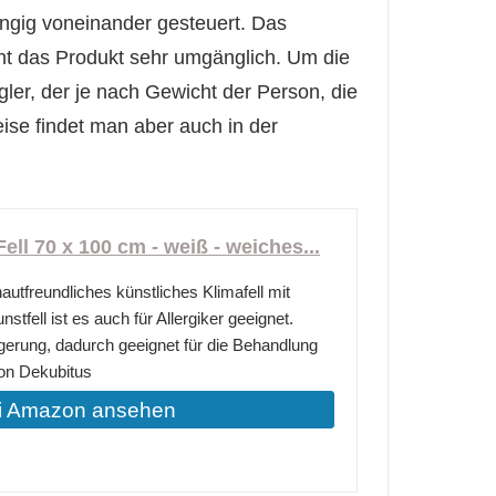
ngig voneinander gesteuert. Das
t das Produkt sehr umgänglich. Um die
gler, der je nach Gewicht der Person, die
eise findet man aber auch in der
ell 70 x 100 cm - weiß - weiches...
autfreundliches künstliches Klimafell mit
nstfell ist es auch für Allergiker geeignet.
gerung, dadurch geeignet für die Behandlung
on Dekubitus
i Amazon ansehen