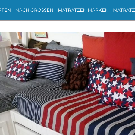
FTEN
NACH GRÖSSEN
MATRATZEN MARKEN
MATRATZ