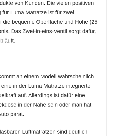
odukte von Kunden. Die vielen positiven
für Luma Matratze ist für zwei
rch die bequeme Oberfläche und Höhe (25
s. Das Zwei-in-eins-Ventil sorgt dafür,
bläuft.
, kommt an einem Modell wahrscheinlich
 eine in der Luma Matratze integrierte
raft auf. Allerdings ist dafür eine
eckdose in der Nähe sein oder man hat
uto parat.
lasbaren Luftmatratzen sind deutlich