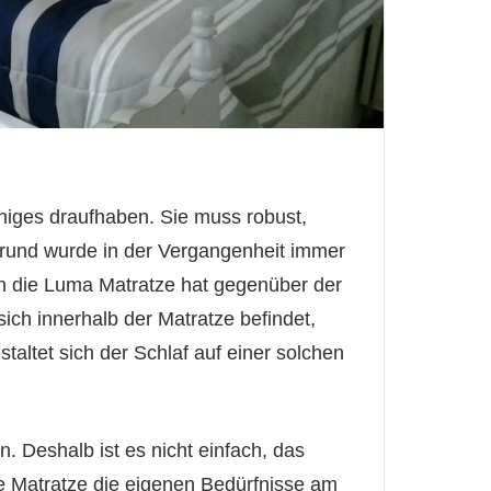
niges draufhaben. Sie muss robust,
Grund wurde in der Vergangenheit immer
ch die Luma Matratze hat gegenüber der
sich innerhalb der Matratze befindet,
ltet sich der Schlaf auf einer solchen
. Deshalb ist es nicht einfach, das
 Matratze die eigenen Bedürfnisse am