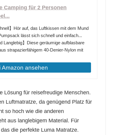
 Camping für 2 Personen
l...
nell】Hör auf, das Luftkissen mit dem Mund
umpsack lässt sich schnell und einfach...
d Langlebig】Diese geräumige aufblasbare
aus strapazierfähigem 40-Denier-Nylon mit
i Amazon ansehen
ve Lösung für reisefreudige Menschen.
ren Luftmatratze, da genügend Platz für
cht so hoch wie die anderen
t aus langlebigem Material. Für
 das die perfekte Luma Matratze.