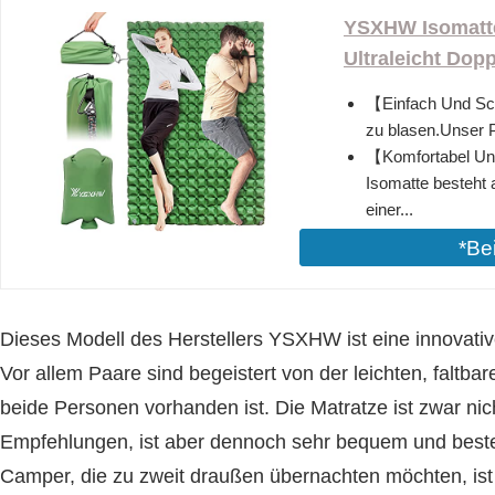
YSXHW Isomatte
Ultraleicht Doppe
【Einfach Und Sch
zu blasen.Unser P
【Komfortabel Un
Isomatte besteht 
einer...
*Be
Dieses Modell des Herstellers YSXHW ist eine innovati
Vor allem Paare sind begeistert von der leichten, faltba
beide Personen vorhanden ist. Die Matratze ist zwar ni
Empfehlungen, ist aber dennoch sehr bequem und besteh
Camper, die zu zweit draußen übernachten möchten, ist