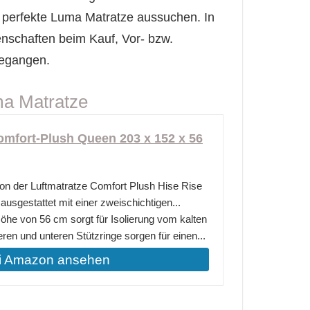
e perfekte Luma Matratze aussuchen. In
enschaften beim Kauf, Vor- bzw.
gegangen.
ma Matratze
Comfort-Plush Queen 203 x 152 x 56
on der Luftmatratze Comfort Plush Hise Rise
ausgestattet mit einer zweischichtigen...
he von 56 cm sorgt für Isolierung vom kalten
ren und unteren Stützringe sorgen für einen...
i Amazon ansehen