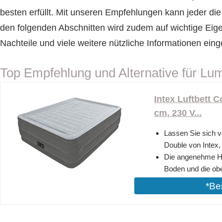
besten erfüllt. Mit unseren Empfehlungen kann jeder di
den folgenden Abschnitten wird zudem auf wichtige Eig
Nachteile und viele weitere nützliche Informationen ein
Top Empfehlung und Alternative für Lu
Intex Luftbett 
cm, 230 V...
Lassen Sie sich v
Double von Intex, 
Die angenehme Hö
Boden und die obe
*Be