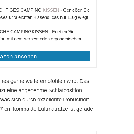
CHTIGES CAMPING
KISSEN
- Genießen Sie
ieses ultraleichten Kissens, das nur 110g wiegt,
E CAMPINGKISSEN - Erleben Sie
ort mit dem verbesserten ergonomischen
mazon ansehen
hes gerne weiterempfohlen wird. Das
zt eine angenehme Schlafposition.
 was sich durch exzellente Robustheit
7 cm kompakte Luftmatratze ist gerade