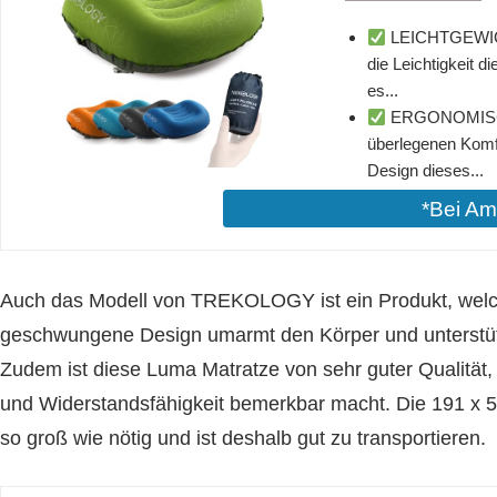
LEICHTGEWI
die Leichtigkeit d
es...
ERGONOMISCH
überlegenen Komf
Design dieses...
*Bei A
Auch das Modell von TREKOLOGY ist ein Produkt, welc
geschwungene Design umarmt den Körper und unterstüt
Zudem ist diese Luma Matratze von sehr guter Qualität,
und Widerstandsfähigkeit bemerkbar macht. Die 191 x 5
so groß wie nötig und ist deshalb gut zu transportieren.