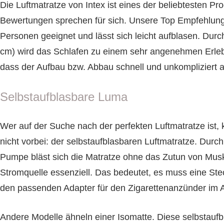
Die Luftmatratze von Intex ist eines der beliebtesten Pr
Bewertungen sprechen für sich. Unsere Top Empfehlung 
Personen geeignet und lässt sich leicht aufblasen. Du
cm) wird das Schlafen zu einem sehr angenehmen Erlebni
dass der Aufbau bzw. Abbau schnell und unkompliziert a
Selbstaufblasbare Luma
Wer auf der Suche nach der perfekten Luftmatratze ist
nicht vorbei: der selbstaufblasbaren Luftmatratze. Durch
Pumpe bläst sich die Matratze ohne das Zutun von Muskelk
Stromquelle essenziell. Das bedeutet, es muss eine St
den passenden Adapter für den Zigarettenanzünder im A
Andere Modelle ähneln einer Isomatte. Diese selbstaufb