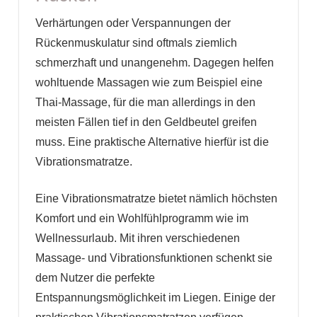
Verhärtungen oder Verspannungen der
Rückenmuskulatur sind oftmals ziemlich
schmerzhaft und unangenehm. Dagegen helfen
wohltuende Massagen wie zum Beispiel eine
Thai-Massage, für die man allerdings in den
meisten Fällen tief in den Geldbeutel greifen
muss. Eine praktische Alternative hierfür ist die
Vibrationsmatratze.
Eine Vibrationsmatratze bietet nämlich höchsten
Komfort und ein Wohlfühlprogramm wie im
Wellnessurlaub. Mit ihren verschiedenen
Massage- und Vibrationsfunktionen schenkt sie
dem Nutzer die perfekte
Entspannungsmöglichkeit im Liegen. Einige der