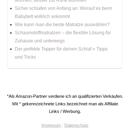
wohnen, besser zur Ruhe kommen
Sicher schlafen von Anfang an: Worauf es beim
Babybett wirklich ankommt
Wie kann man die beste Matratze auswählen?
Schaumstoffmatratzen – die flexible Lösung für
Zuhause und unterwegs
Der perfekte Topper für deinen Schlaf » Tipps
und Tricks
*Als Amazon-Partner verdiene ich an qualifizierten Verkäufen.
Mit * gekennzeichnete Links bezeichnet man als Affiliate
Links / Werbung.
Impresum
|
Datenschutz