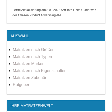
Letzte Aktualisierung am 8.03.2022 / Affiliate Links / Bilder von
der Amazon Product Advertising API
AUSWAHL
Matratzen nach Größen
Matratzen nach Typen
Matratzen Marken
Matratzen nach Eigenschaften
Matratzen Zubehör
Ratgeber
IHRE MATRATZENWELT