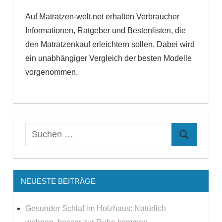
Auf Matratzen-welt.net erhalten Verbraucher
Informationen, Ratgeber und Bestenlisten, die
den Matratzenkauf erleichtern sollen. Dabei wird
ein unabhängiger Vergleich der besten Modelle
vorgenommen.
NEUESTE BEITRÄGE
Gesunder Schlaf im Holzhaus: Natürlich