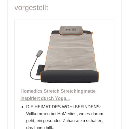
vorgestellt
Homedics Stretch Stretchingmatte
inspiriert durch Yoga...
DIE HEIMAT DES WOHLBEFINDENS:
Willkommen bei HoMedics, wo es darum
geht, ein gesundes Zuhause zu schaffen,
das Ihnen hilft...