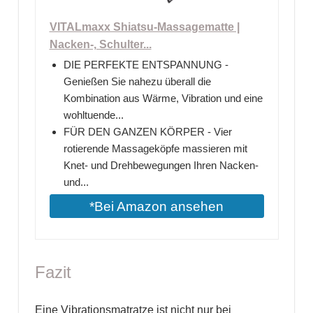
VITALmaxx Shiatsu-Massagematte |
Nacken-, Schulter...
DIE PERFEKTE ENTSPANNUNG -
Genießen Sie nahezu überall die
Kombination aus Wärme, Vibration und eine
wohltuende...
FÜR DEN GANZEN KÖRPER - Vier
rotierende Massageköpfe massieren mit
Knet- und Drehbewegungen Ihren Nacken-
und...
*Bei Amazon ansehen
Fazit
Eine Vibrationsmatratze ist nicht nur bei