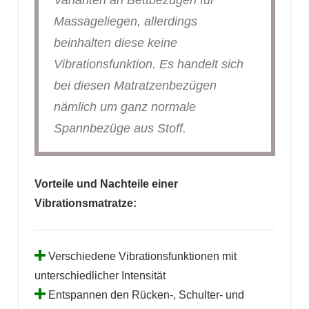
Massageliegen, allerdings
beinhalten diese keine
Vibrationsfunktion. Es handelt sich
bei diesen Matratzenbezügen
nämlich um ganz normale
Spannbezüge aus Stoff.
Vorteile und Nachteile einer
Vibrationsmatratze:
Verschiedene Vibrationsfunktionen mit
unterschiedlicher Intensität
Entspannen den Rücken-, Schulter- und