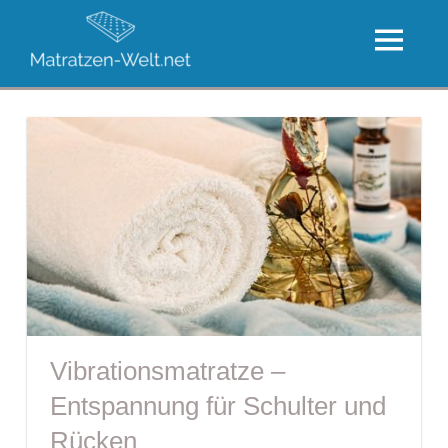
Zum
Die
Inhalt
MENU
große
springen
Die
Welt
besten
der
Matratzen
Matratzen
Vibrationsmatratze –
Entspannung für Schulter und
Rücken