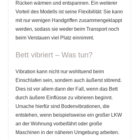
Rücken wärmen und entspannen. Ein weiterer
Vorteil des Modells ist seine Flexibilität: Sie kann
mit nur wenigen Handgriffen zusammengeklappt
werden, sodass sie weder beim Transport noch
beim Verstauen viel Platz einnimmt.
Bett vibriert – Was tun?
Vibration kann nicht nur wohltuend beim
Einschlafen sein, sondern auch äußerst störend.
Dies ist vor allem dann der Fall, wenn das Bett
durch äußere Einflüsse zu vibrieren beginnt.
Ursache hierfür sind Bodenvibrationen, die
entstehen, wenn beispielsweise ein großer LKW
an der Wohnung vorbeifährt oder große
Maschinen in der näheren Umgebung arbeiten.