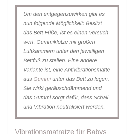
Um den entgegenzuwirken gibt es
nun folgende Möglichkeit: Besitzt
das Bett Füße, ist es einen Versuch
wert, Gummiklötze mit großen
Luftkammern unter den jeweiligen
Bettfuß zu stellen. Eine andere
Variante ist, eine Antivibrationsmatte
aus
Gummi
unter das Bett zu legen.
Sie wirkt geräuschdämmend und
das Gummi sorgt dafür, dass Schall
und Vibration neutralisiert werden.
Vibrationsmatratze für Babys